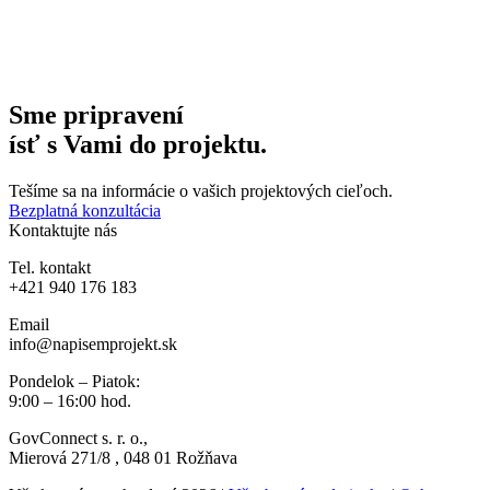
Sme pripravení
ísť s Vami do projektu.
Tešíme sa na informácie o vašich projektových cieľoch.
Bezplatná konzultácia
Kontaktujte nás
Tel. kontakt
+421 940 176 183
Email
info@napisemprojekt.sk
Pondelok – Piatok:
9:00 – 16:00 hod.
GovConnect s. r. o.
,
Mierová
271/8
, 048 01 Rožňava