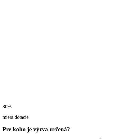
80%
miera dotacie
Pre koho je výzva určená?