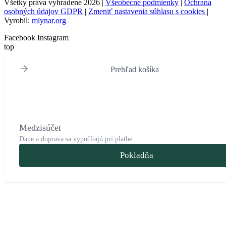
Všetky práva vyhradené 2026 |
Všeobecné podmienky
|
Ochrana
osobných údajov GDPR
|
Zmeniť nastavenia súhlasu s cookies
|
Vyrobil:
mlynar.org
Facebook
Instagram
top
Prehľad košíka
Medzisúčet
Dane a doprava sa vypočítajú pri platbe
Pokladňa