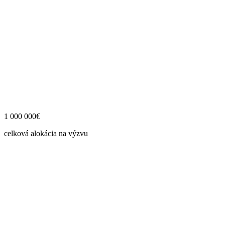
1 000 000€
celková alokácia na výzvu