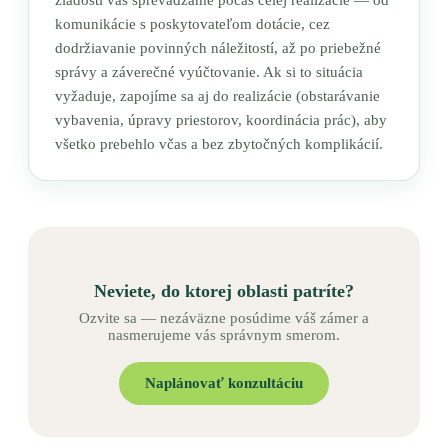
komunikácie s poskytovateľom dotácie, cez
dodržiavanie povinných náležitostí, až po priebežné
správy a záverečné vyúčtovanie. Ak si to situácia
vyžaduje, zapojíme sa aj do realizácie (obstarávanie
vybavenia, úpravy priestorov, koordinácia prác), aby
všetko prebehlo včas a bez zbytočných komplikácií.
Neviete, do ktorej oblasti patríte?
Ozvite sa — nezáväzne posúdime váš zámer a
nasmerujeme vás správnym smerom.
Naplánovať konzultáciu