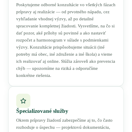
Poskytujeme odborné konzultácie vo všetkých fázach
prípravy aj realizácie — od prvotného nápadu, cez
vyhľadanie vhodnej výzvy, až po detailné
spracovanie kompletnej žiadosti. Vysvetlíme, na čo si
dať pozor, aké prílohy sú povinné a ako nastaviť
rozpočet a harmonogram v súlade s podmienkami
výzvy. Konzultácie prispôsobujeme situácii (iné
potreby má obec, iné združenie a iné škola) a vieme
ich realizovať aj online. Slúžia zároveň ako prevencia
chýb — upozorníme na riziká a odporučíme
konkrétne riešenia.
Špecializované služby
Okrem prípravy žiadostí zabezpečíme aj to, čo často
rozhoduje o úspechu — projektovú dokumentáciu,