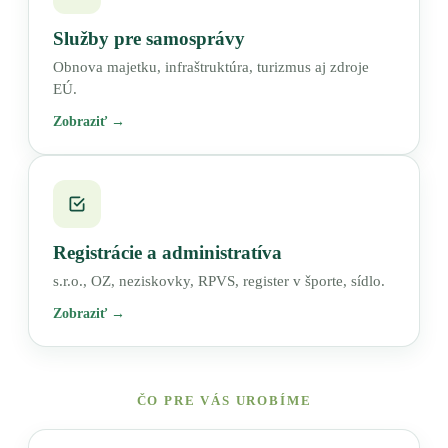
Služby pre samosprávy
Obnova majetku, infraštruktúra, turizmus aj zdroje
EÚ.
Zobraziť →
Registrácie a administratíva
s.r.o., OZ, neziskovky, RPVS, register v športe, sídlo.
Zobraziť →
ČO PRE VÁS UROBÍME