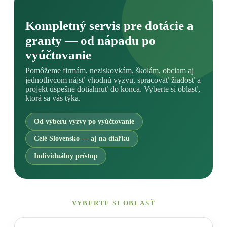
Kompletný servis pre dotácie a
granty — od nápadu po
vyúčtovanie
Pomôžeme firmám, neziskovkám, školám, obciam aj
jednotlivcom nájsť vhodnú výzvu, spracovať žiadosť a
projekt úspešne dotiahnuť do konca. Vyberte si oblasť,
ktorá sa vás týka.
Od výberu výzvy po vyúčtovanie
Celé Slovensko — aj na diaľku
Individuálny prístup
VYBERTE SI OBLASŤ