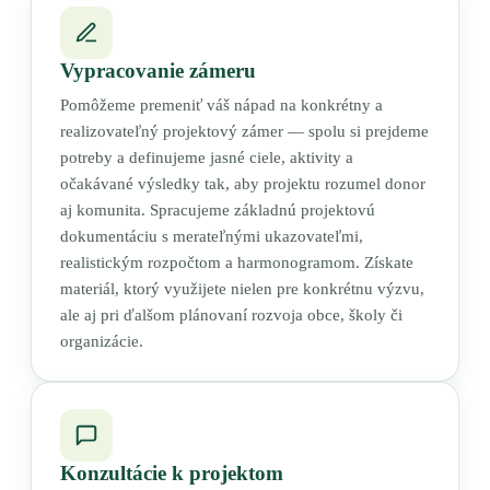
Vypracovanie zámeru
Pomôžeme premeniť váš nápad na konkrétny a
realizovateľný projektový zámer — spolu si prejdeme
potreby a definujeme jasné ciele, aktivity a
očakávané výsledky tak, aby projektu rozumel donor
aj komunita. Spracujeme základnú projektovú
dokumentáciu s merateľnými ukazovateľmi,
realistickým rozpočtom a harmonogramom. Získate
materiál, ktorý využijete nielen pre konkrétnu výzvu,
ale aj pri ďalšom plánovaní rozvoja obce, školy či
organizácie.
Konzultácie k projektom