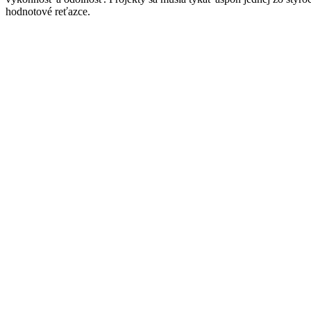
hodnotové reťazce.