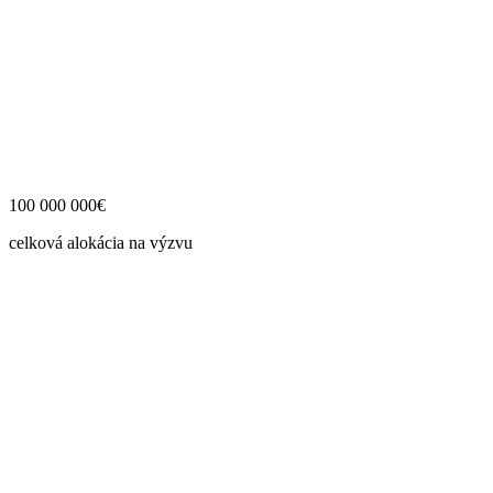
100 000 000€
celková alokácia na výzvu