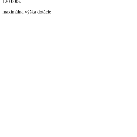
120 000€
maximálna výška dotácie