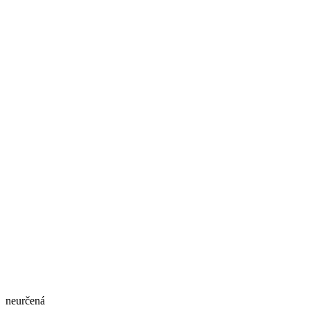
neurčená