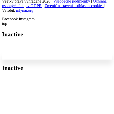
Všetky práva vyhradené 2026 |
Všeobecné podmienky
|
Ochrana
osobných údajov GDPR
|
Zmeniť nastavenia súhlasu s cookies
|
Vyrobil:
mlynar.org
Facebook
Instagram
top
Inactive
Inactive