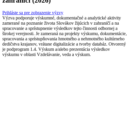
zahraničí (2026)
Prihláste sa pre zobrazenie výzvy
Výzva podporuje výskumné, dokumentačné a analytické aktivity
zamerané na poznanie života Slovákov žijúcich v zahraničí a na
spracovanie a sprístupnenie výsledkov tejto činnosti odbornej a
širokej verejnosti. Je zameraná na projekty výskumu, dokumentácie,
spracovania a sprístupňovania hmotného a nehmotného kultúrneho
dedičstva krajanov, vrátane digitalizácie a tvorby databáz. Otvorený
je podprogram 1.4. Výskum a/alebo prezentácia výsledkov
výskumu v oblasti Vzdelávanie, veda a výskum.