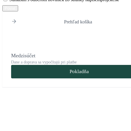
Poslať
Prehľad košíka
Medzisúčet
Dane a doprava sa vypočítajú pri platbe
Pokladňa