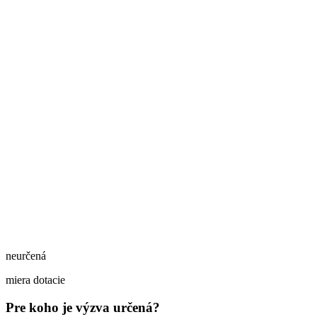
neurčená
miera dotacie
Pre koho je výzva určená?