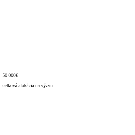
50 000€
celková alokácia na výzvu