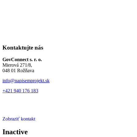
Kontaktujte nás
GovConnect s. r. o.
Mierová 271/8,
048 01 Rožňava
info@napisemprojekt.sk
+421 940 176 183
Zobraziť kontakt
Inactive