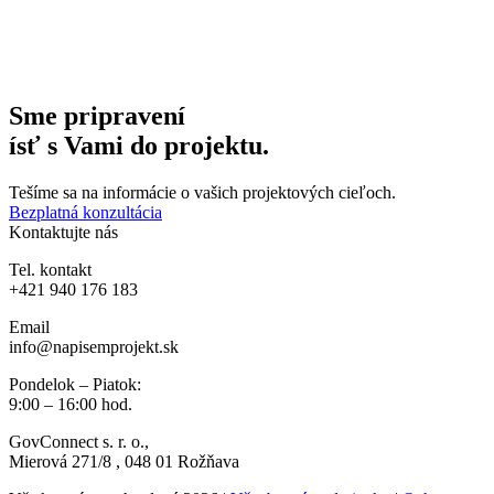
Sme pripravení
ísť s Vami do projektu.
Tešíme sa na informácie o vašich projektových cieľoch.
Bezplatná konzultácia
Kontaktujte nás
Tel. kontakt
+421 940 176 183
Email
info@napisemprojekt.sk
Pondelok – Piatok:
9:00 – 16:00 hod.
GovConnect s. r. o.
,
Mierová
271/8
, 048 01 Rožňava