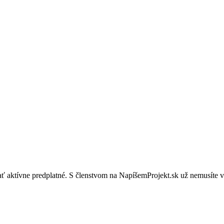
mať aktívne predplatné. S členstvom na NapíšemProjekt.sk už nemusíte 