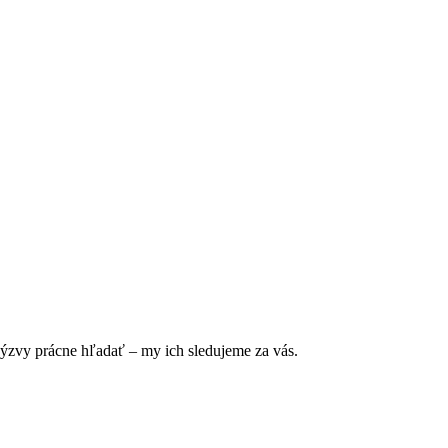
výzvy prácne hľadať – my ich sledujeme za vás.