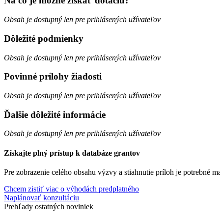
Na čo je možné získať dotáciu?
Obsah je dostupný len pre prihlásených užívateľov
Dôležité podmienky
Obsah je dostupný len pre prihlásených užívateľov
Povinné prílohy žiadosti
Obsah je dostupný len pre prihlásených užívateľov
Ďalšie dôležité informácie
Obsah je dostupný len pre prihlásených užívateľov
Získajte plný prístup k databáze grantov
Pre zobrazenie celého obsahu výzvy a stiahnutie príloh je potrebné 
Chcem zistiť viac o výhodách predplatného
Naplánovať konzultáciu
Prehľady ostatných noviniek