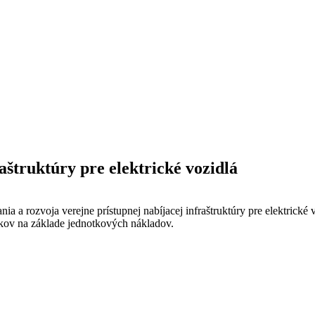
aštruktúry pre elektrické vozidlá
a a rozvoja verejne prístupnej nabíjacej infraštruktúry pre elektrick
ov na základe jednotkových nákladov.