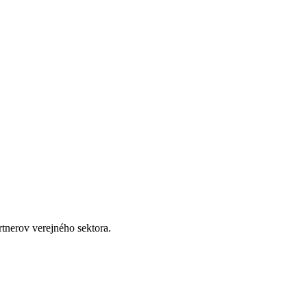
rtnerov verejného sektora.