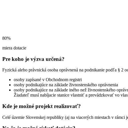
80%
miera dotacie
Pre koho je výzva určená?
Fyzická alebo právnická osoba oprávnená na podnikanie podľa § 2 o
osoby zapísané v Obchodnom registri
osoby podnikajúce na základe živnostenského oprávnenia
osoby podnikajúce na základe iného než živnostenského opráv
Žiadateľ musí nabíjacie stanice vlastniť a prevádzkovať vo vlas
Kde je možné projekt realizovať?
Celé územie Slovenskej republiky (aj na viacerých miestach v rámci j