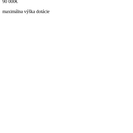
90 000€
maximálna výška dotácie