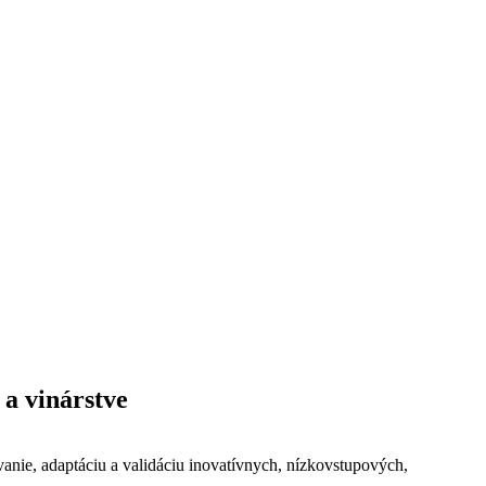
 a vinárstve
anie, adaptáciu a validáciu inovatívnych, nízkovstupových,