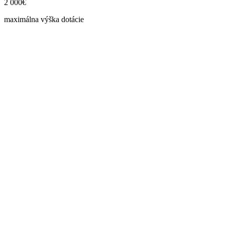
2 000€
maximálna výška dotácie