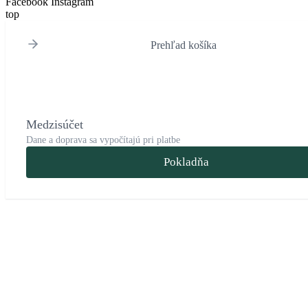
Facebook
Instagram
top
Prehľad košíka
Medzisúčet
Dane a doprava sa vypočítajú pri platbe
Pokladňa