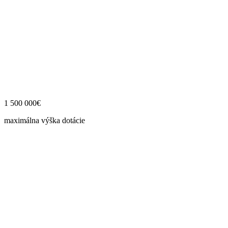
1 500 000€
maximálna výška dotácie