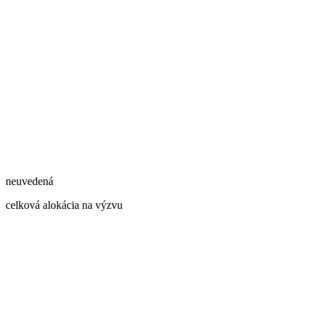
neuvedená
celková alokácia na výzvu