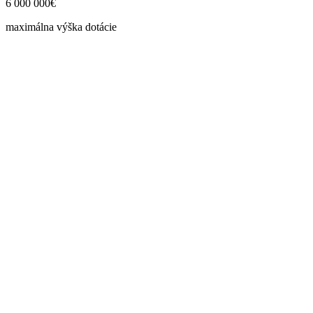
6 000 000€
maximálna výška dotácie